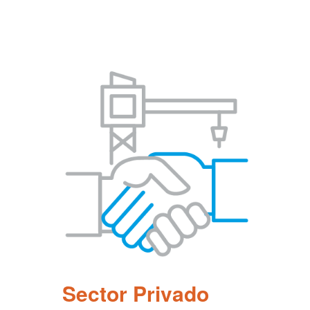
Pasar
al
contenido
principal
Sector Privado