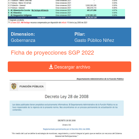
Dimension:
Pilar:
Gobernanza
Gasto Público Niñez
Ficha de proyecciones SGP 2022
Descargar archivo