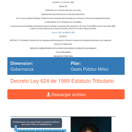
Dimension:
Pilar:
Gobernanza
Gasto Público Niñez
Decreto Ley 624 de 1989 Estatuto Tributario
Descargar archivo