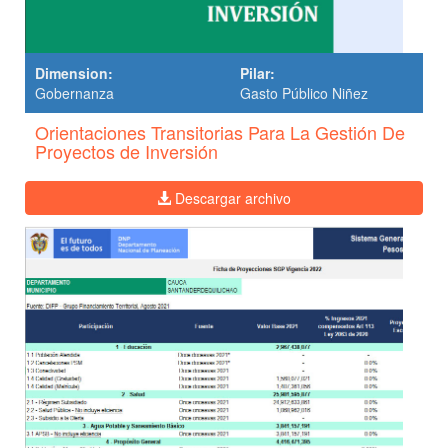
Dimension:
Pilar:
Gobernanza
Gasto Público Niñez
Orientaciones Transitorias Para La Gestión De
Proyectos de Inversión
Descargar archivo