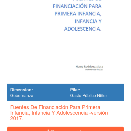
Dimension:
Pilar:
Gobernanza
Gasto Público Niñez
Fuentes De Financiación Para Primera
Infancia, Infancia Y Adolescencia -versión
2017.