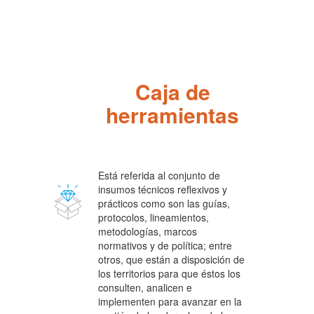
Pasar
al
contenido
principal
Caja de
herramientas
Está referida al conjunto de
insumos técnicos reflexivos y
prácticos como son las guías,
protocolos, lineamientos,
metodologías, marcos
normativos y de política; entre
otros, que están a disposición de
los territorios para que éstos los
consulten, analicen e
implementen para avanzar en la