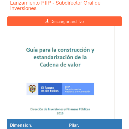
Lanzamiento PIIP - Subdirector Gral de
Inversiones
Descargar archivo
Dimension:
Pilar: