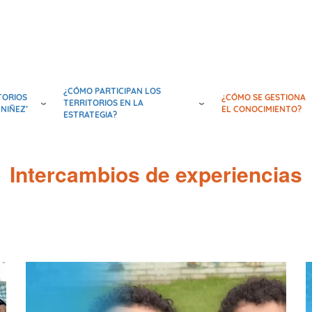
¿CÓMO PARTICIPAN LOS
TORIOS
¿CÓMO SE GESTIONA
TERRITORIOS EN LA
 NIÑEZ’
EL CONOCIMIENTO?
ESTRATEGIA?
Intercambios de experiencias