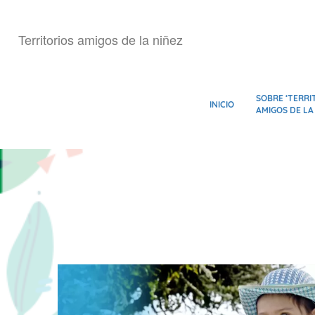
Pasar
al
Territorios amigos de la niñez
contenido
principal
SOBRE ‘TERRI
INICIO
AMIGOS DE LA