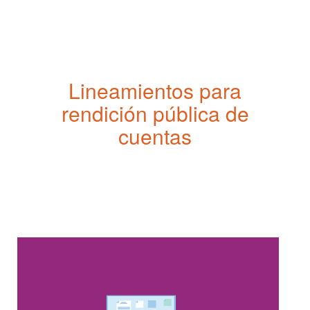
Pasar
al
contenido
principal
Lineamientos para
rendición pública de
cuentas