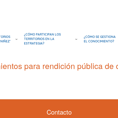
¿CÓMO PARTICIPAN LOS
TORIOS
¿CÓMO SE GESTIONA
TERRITORIOS EN LA
 NIÑEZ’
EL CONOCIMIENTO?
ESTRATEGIA?
ientos para rendición pública de 
Contacto