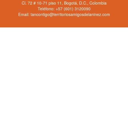
Cl. 72 # 10-71 piso 11, Bogotá, D.C., Colombia
Teléfono: +57 (601) 3120090
Email: tancontigo@territoriosamigosdelaninez.com