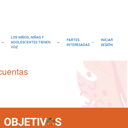
LOS NIÑOS, NIÑAS Y
PARTES
INICIAR
ADOLESCENTES TIENEN
INTERESADAS
SESIÓN
VOZ
cuentas