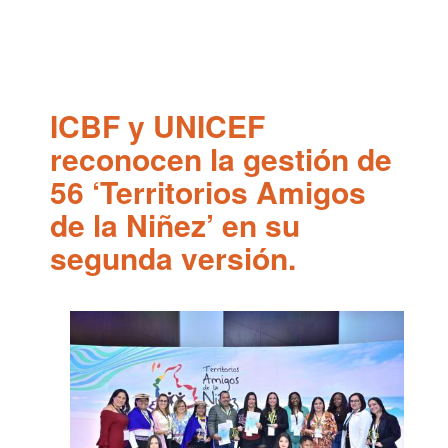
Pasar
al
contenido
principal
ICBF y UNICEF
reconocen la gestión de
56 ‘Territorios Amigos
de la Niñez’ en su
segunda versión.