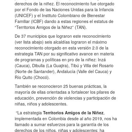
derechos de la niñez. El reconocimiento fue otorgado
por el Fondo de las Naciones Unidas para la Infancia
(UNICEF) y el Instituto Colombiano de Bienestar
Familiar (ICBF) dando a estas regiones el estatus de
“Territorios Amigos de la Niñez” (TAN).
De 37 municipios que lograron este reconocimiento
(ver lista abajo) seis alcaldías lograron el máximo
reconocimiento otorgado en esta versión 2.0 de la
estrategia TAN por su significativo avance en materia
de programas y políticas en pro de la niñez: Inzá
(Cauca), Dibulla (La Guajira), Tibú y Villa del Rosario
(Norte de Santander), Andalucía (Valle del Cauca) y
Río Quito (Chocó).
También se reconocieron 25 buenas prácticas, la
mayoría de ellas orientadas a fortalecer los pilares de
educación, prevención de violencias y participación de
niñas, niños y adolescentes.
“La estrategia
Territorios Amigos de la Niñez
,
implementada en Colombia desde al año 2019, nos ha
llamado a sumar esfuerzos para la garantía de los
derechos de los niños, niñas y adolescentes; ha