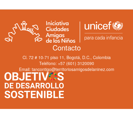
Contacto
Cl. 72 # 10-71 piso 11, Bogotá, D.C., Colombia
Teléfono: +57 (601) 3120090
Email: tancontigo@territoriosamigosdelaninez.com